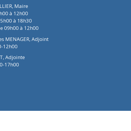
ELLIER, Maire
9h00 à 12h00
15h00 à 18h30
de 09h00 à 12h00
ues MENAGER, Adjoint
0-12h00
T, Adjointe
00-17h00