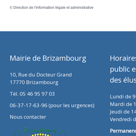
©
Direction de l'information légale et administrative
Mairie de Brizambourg
Horaire
public 
10, Rue du Docteur Grand
des élu
17770 Brizambourg
Tél. 05 46 95 97 03
Lundi de 
Mardi de 
06-37-17-63-96 (pour les urgences)
Jeudi de 1
Nous contacter
Vendredi 
Permanence