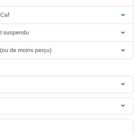
 Caf
st suspendu
 (ou de moins perçu)