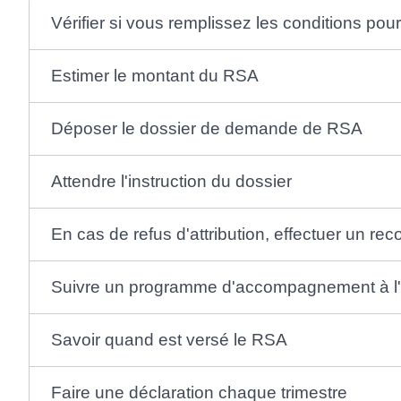
Vérifier si vous remplissez les conditions pou
Estimer le montant du RSA
Déposer le dossier de demande de RSA
Attendre l'instruction du dossier
En cas de refus d'attribution, effectuer un rec
Suivre un programme d'accompagnement à l'in
Savoir quand est versé le RSA
Faire une déclaration chaque trimestre