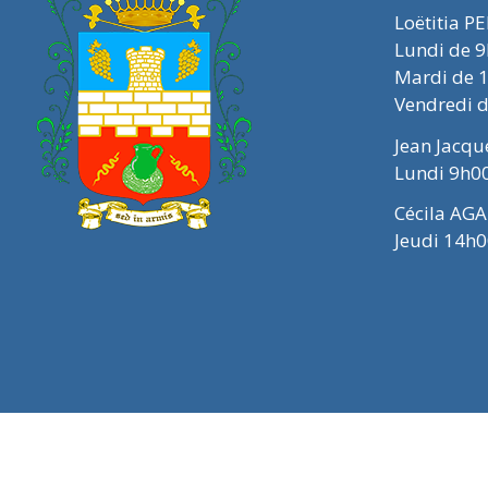
Loëtitia P
Lundi de 
Mardi de 
Vendredi 
Jean Jacq
Lundi 9h0
Cécila AGA
Jeudi 14h