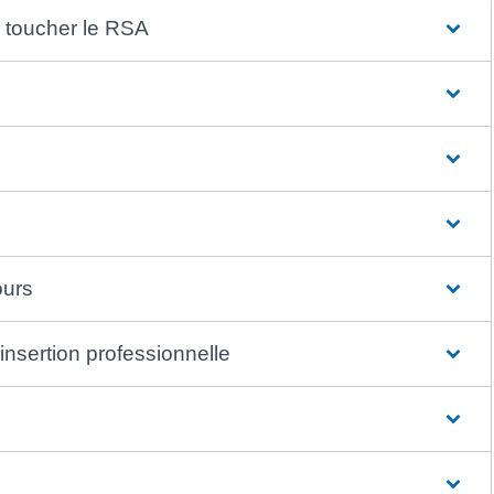
r toucher le RSA
ours
sertion professionnelle