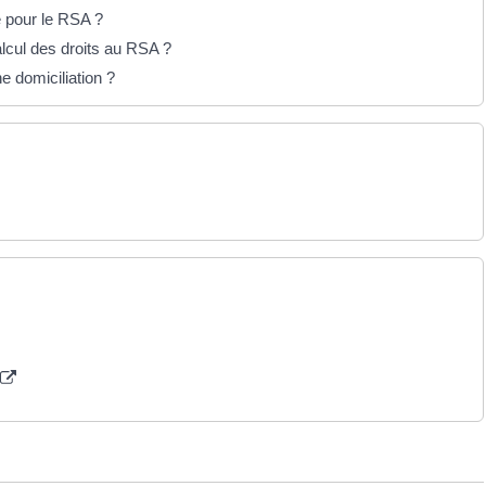
e pour le RSA ?
lcul des droits au RSA ?
e domiciliation ?