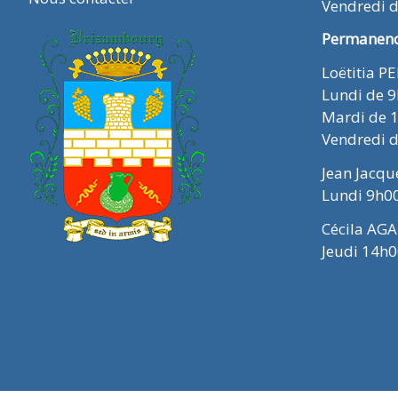
Vendredi 
Permanence
Loëtitia P
Lundi de 
Mardi de 
Vendredi 
Jean Jacq
Lundi 9h0
Cécila AGA
Jeudi 14h