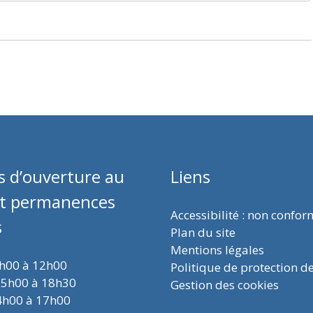
s d’ouverture au
Liens
et permanences
Accessibilité : non confo
s
Plan du site
Mentions légales
9h00 à 12h00
Politique de protection d
15h00 à 18h30
Gestion des cookies
4h00 à 17h00