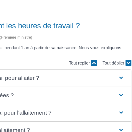
t les heures de travail ?
 (Première ministre)
avail pendant 1 an à partir de sa naissance. Nous vous expliquons
Tout replier
Tout déplier
l pour allaiter ?
rées ?
l pour l'allaitement ?
allaitement ?