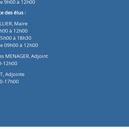
de 9h00 à 12h00
 des élus :
ELLIER, Maire
9h00 à 12h00
15h00 à 18h30
de 09h00 à 12h00
ues MENAGER, Adjoint
0-12h00
T, Adjointe
00-17h00