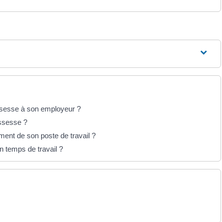
ossesse à son employeur ?
ossesse ?
ment de son poste de travail ?
on temps de travail ?