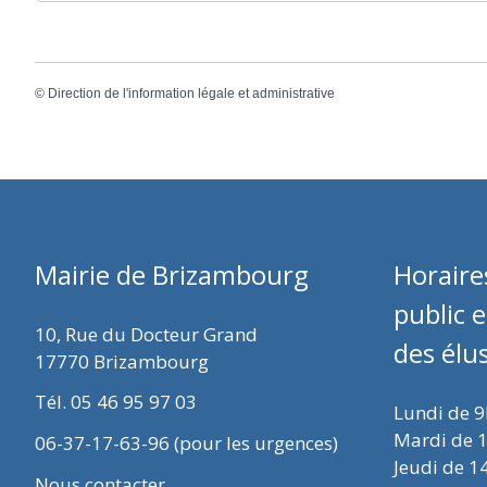
©
Direction de l'information légale et administrative
Mairie de Brizambourg
Horaire
public 
10, Rue du Docteur Grand
des élu
17770 Brizambourg
Tél. 05 46 95 97 03
Lundi de 
Mardi de 
06-37-17-63-96 (pour les urgences)
Jeudi de 1
Nous contacter