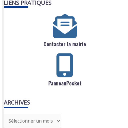
LIENS PRATIQUES
Contacter la mairie
PanneauPocket
ARCHIVES
A
r