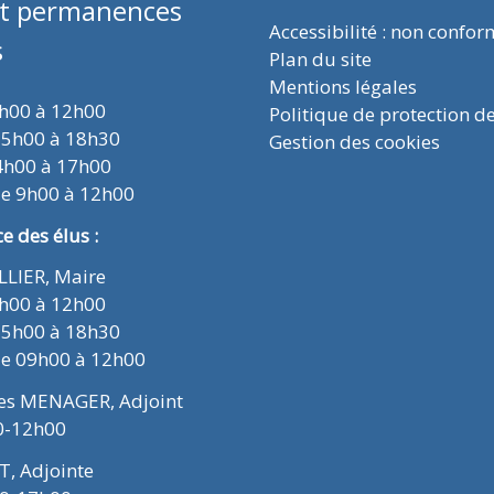
et permanences
Accessibilité : non confo
s
Plan du site
Mentions légales
9h00 à 12h00
Politique de protection d
15h00 à 18h30
Gestion des cookies
4h00 à 17h00
de 9h00 à 12h00
 des élus :
ELLIER, Maire
9h00 à 12h00
15h00 à 18h30
de 09h00 à 12h00
ues MENAGER, Adjoint
0-12h00
T, Adjointe