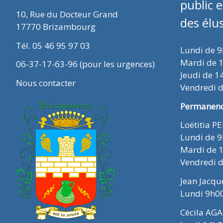
public 
10, Rue du Docteur Grand
des élu
17770 Brizambourg
Tél. 05 46 95 97 03
Lundi de 
Mardi de 
06-37-17-63-96 (pour les urgences)
Jeudi de 1
Nous contacter
Vendredi 
Permanence
Loëtitia P
Lundi de 
Mardi de 
Vendredi 
Jean Jacq
Lundi 9h0
Cécila AGA