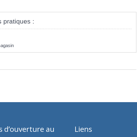
s pratiques :
magasin
s d’ouverture au
Liens