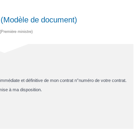
it (Modèle de document)
 (Première ministre)
immédiate et définitive de mon contrat n°
numéro de votre contrat
.
ise à ma disposition.