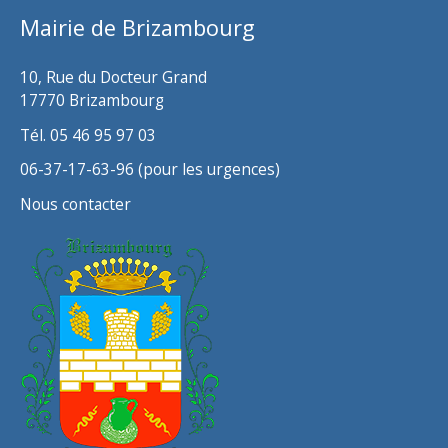
Mairie de Brizambourg
e
s
10, Rue du Docteur Grand
17770 Brizambourg
Tél. 05 46 95 97 03
06-37-17-63-96 (pour les urgences)
Nous contacter