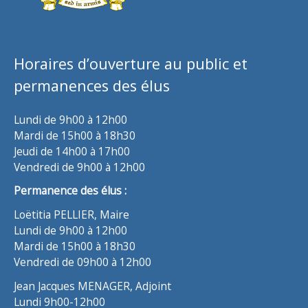
Horaires d’ouverture au public et
permanences des élus
Lundi de 9h00 à 12h00
Mardi de 15h00 à 18h30
Jeudi de 14h00 à 17h00
Vendredi de 9h00 à 12h00
Permanence des élus :
Loëtitia PELLIER, Maire
Lundi de 9h00 à 12h00
Mardi de 15h00 à 18h30
Vendredi de 09h00 à 12h00
Jean Jacques MENAGER, Adjoint
Lundi 9h00-12h00