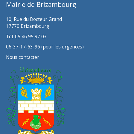
Mairie de Brizambourg
e
s
10, Rue du Docteur Grand
17770 Brizambourg
Tél. 05 46 95 97 03
06-37-17-63-96 (pour les urgences)
Nous contacter