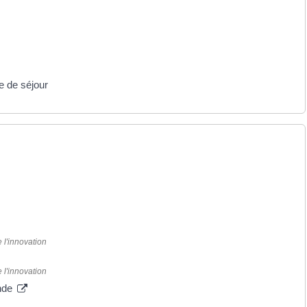
e de séjour
 l'innovation
 l'innovation
onde