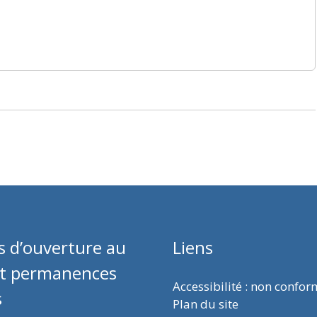
s d’ouverture au
Liens
et permanences
Accessibilité : non confo
s
Plan du site