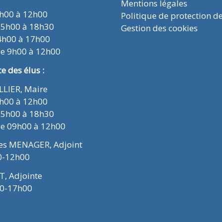
Mentions légales
9h00 à 12h00
Politique de protection d
15h00 à 18h30
Gestion des cookies
4h00 à 17h00
de 9h00 à 12h00
 des élus :
ELLIER, Maire
9h00 à 12h00
15h00 à 18h30
de 09h00 à 12h00
ues MENAGER, Adjoint
0-12h00
T, Adjointe
00-17h00