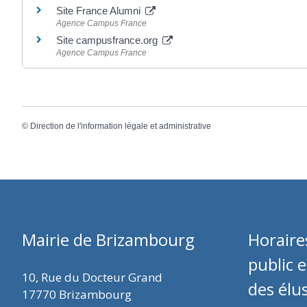
Site France Alumni
Agence Campus France
Site campusfrance.org
Agence Campus France
©
Direction de l'information légale et administrative
Mairie de Brizambourg
Horaire
public 
10, Rue du Docteur Grand
des élu
17770 Brizambourg