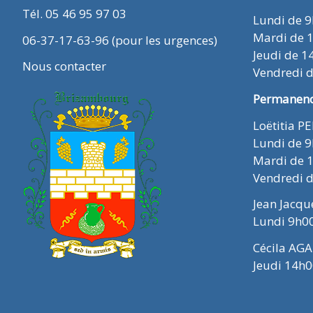
Tél. 05 46 95 97 03
Lundi de 
Mardi de 
06-37-17-63-96 (pour les urgences)
Jeudi de 1
Nous contacter
Vendredi 
Permanence
Loëtitia P
Lundi de 
Mardi de 
Vendredi 
Jean Jacq
Lundi 9h0
Cécila AGA
Jeudi 14h