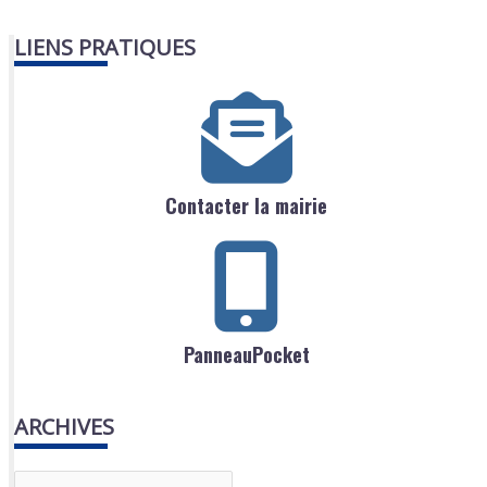
LIENS PRATIQUES
Contacter la mairie
PanneauPocket
ARCHIVES
A