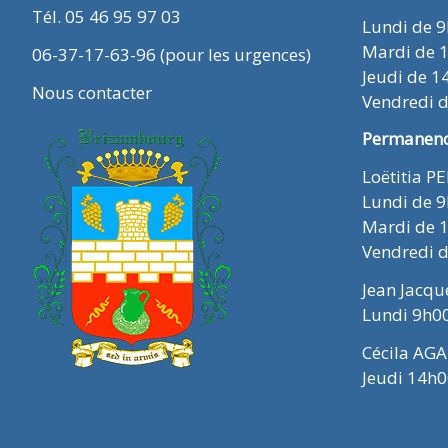
Tél. 05 46 95 97 03
Lundi de 
Mardi de 
06-37-17-63-96 (pour les urgences)
Jeudi de 1
Nous contacter
Vendredi 
Permanence
Loëtitia P
Lundi de 
Mardi de 
Vendredi 
Jean Jacq
Lundi 9h0
Cécila AGA
Jeudi 14h