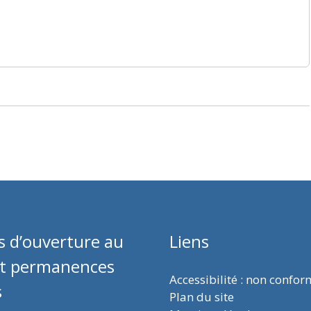
s d’ouverture au
Liens
et permanences
Accessibilité : non confo
s
Plan du site