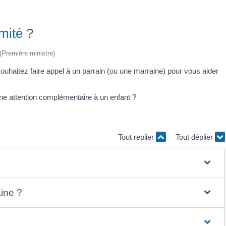
mité ?
 (Première ministre)
ouhaitez faire appel à un parrain (ou une marraine) pour vous aider
ne attention complémentaire à un enfant ?
Tout replier
Tout déplier
aine ?