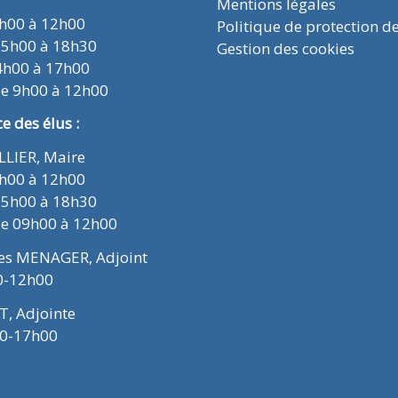
Mentions légales
9h00 à 12h00
Politique de protection d
15h00 à 18h30
Gestion des cookies
4h00 à 17h00
de 9h00 à 12h00
 des élus :
ELLIER, Maire
9h00 à 12h00
15h00 à 18h30
de 09h00 à 12h00
ues MENAGER, Adjoint
0-12h00
T, Adjointe
00-17h00