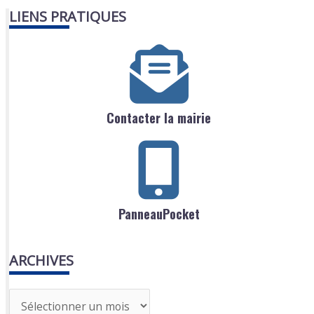
LIENS PRATIQUES
Contacter la mairie
PanneauPocket
ARCHIVES
A