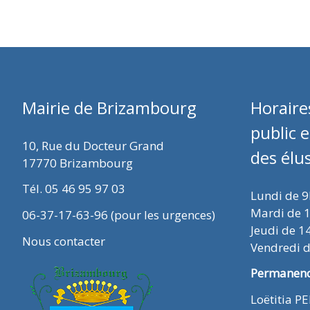
Mairie de Brizambourg
Horaire
public 
10, Rue du Docteur Grand
des élu
17770 Brizambourg
Tél. 05 46 95 97 03
Lundi de 
Mardi de 
06-37-17-63-96 (pour les urgences)
Jeudi de 1
Nous contacter
Vendredi 
Permanence
Loëtitia P