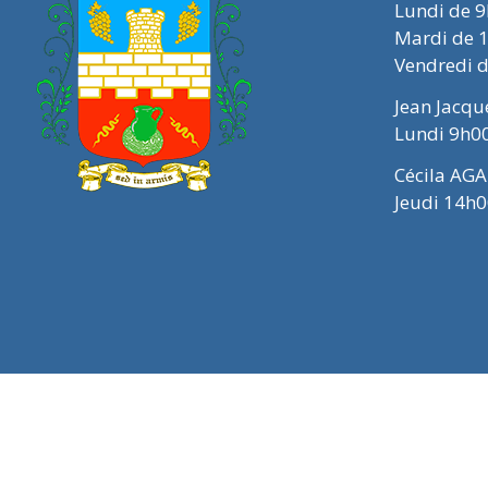
Lundi de 
Mardi de 
Vendredi 
Jean Jacq
Lundi 9h0
Cécila AGA
Jeudi 14h