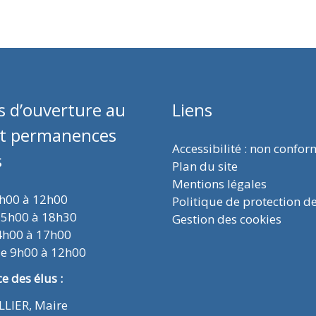
s d’ouverture au
Liens
et permanences
Accessibilité : non confo
s
Plan du site
Mentions légales
9h00 à 12h00
Politique de protection d
15h00 à 18h30
Gestion des cookies
4h00 à 17h00
de 9h00 à 12h00
 des élus :
ELLIER, Maire