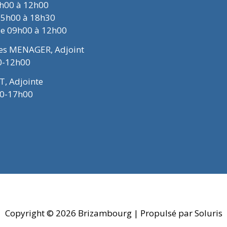
9h00 à 12h00
15h00 à 18h30
de 09h00 à 12h00
ues MENAGER, Adjoint
0-12h00
T, Adjointe
00-17h00
Copyright © 2026
Brizambourg
| Propulsé par Soluris