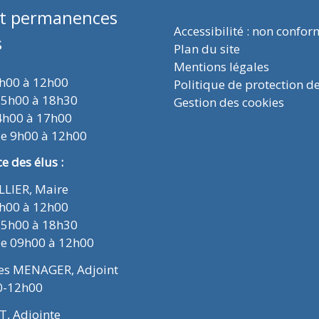
et permanences
Accessibilité : non confo
s
Plan du site
Mentions légales
9h00 à 12h00
Politique de protection d
15h00 à 18h30
Gestion des cookies
4h00 à 17h00
de 9h00 à 12h00
 des élus :
ELLIER, Maire
9h00 à 12h00
15h00 à 18h30
de 09h00 à 12h00
ues MENAGER, Adjoint
0-12h00
T, Adjointe