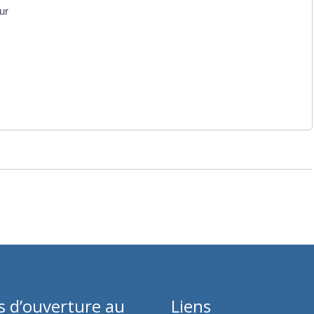
ur
s d’ouverture au
Liens