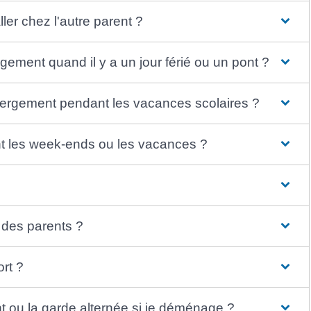
ler chez l'autre parent ?
gement quand il y a un jour férié ou un pont ?
ébergement pendant les vacances scolaires ?
dant les week-ends ou les vacances ?
s des parents ?
ort ?
nt ou la garde alternée si je déménage ?