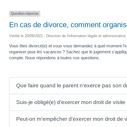
Question-réponse
En cas de divorce, comment organiser
Vérifié le 20/09/2022 - Direction de l'information légale et administrative
Vous êtes divorcé(e) et vous vous demandez à quel moment l'en
organiser pour les vacances ? Sachez que le jugement s'applique en
compte. Nous répondons à toutes vos questions.
Que faire quand le parent n'exerce pas son dr
Suis-je obligé(e) d'exercer mon droit de visit
Peut-on m'empêcher d'exercer mon droit de v