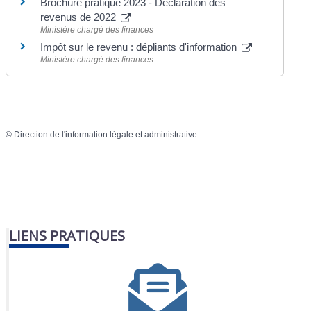
Brochure pratique 2023 - Déclaration des
revenus de 2022
Ministère chargé des finances
Impôt sur le revenu : dépliants d'information
Ministère chargé des finances
©
Direction de l'information légale et administrative
LIENS PRATIQUES