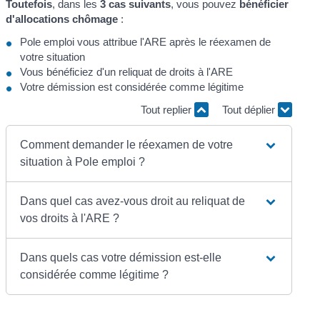
Toutefois
, dans les
3 cas suivants
, vous pouvez
bénéficier
d'allocations chômage
:
Pole emploi vous attribue l'ARE après le réexamen de
votre situation
Vous bénéficiez d'un reliquat de droits à l'ARE
Votre démission est considérée comme légitime
Tout replier
Tout déplier
Comment demander le réexamen de votre
situation à Pole emploi ?
Dans quel cas avez-vous droit au reliquat de
vos droits à l'ARE ?
Dans quels cas votre démission est-elle
considérée comme légitime ?