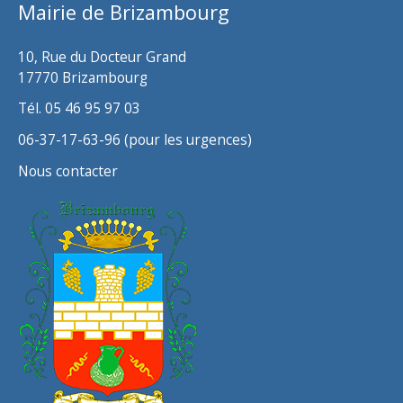
Mairie de Brizambourg
e
s
10, Rue du Docteur Grand
17770 Brizambourg
Tél. 05 46 95 97 03
06-37-17-63-96 (pour les urgences)
Nous contacter