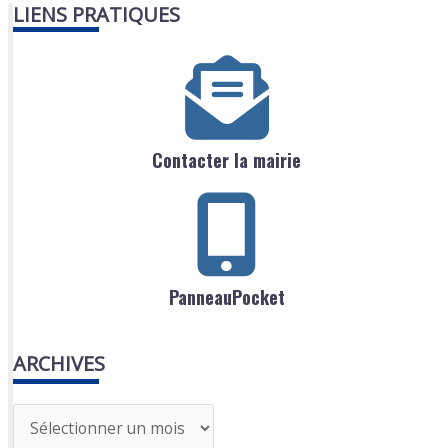
LIENS PRATIQUES
Contacter la mairie
PanneauPocket
ARCHIVES
A