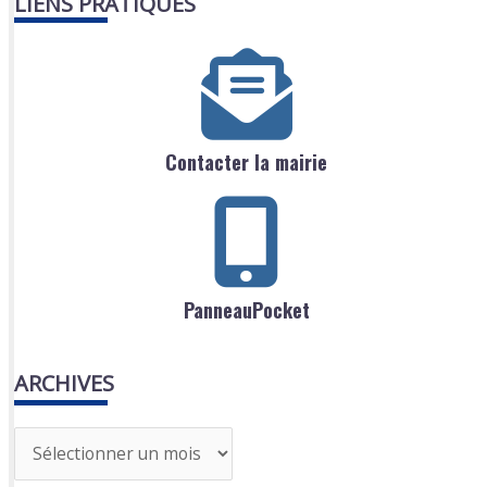
LIENS PRATIQUES
Contacter la mairie
PanneauPocket
ARCHIVES
A
r