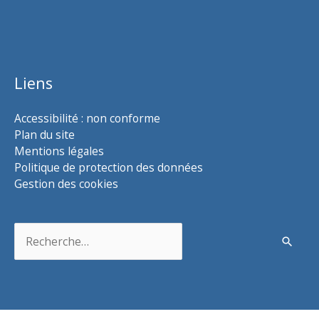
Liens
Accessibilité : non conforme
Plan du site
Mentions légales
Politique de protection des données
Gestion des cookies
Rechercher :