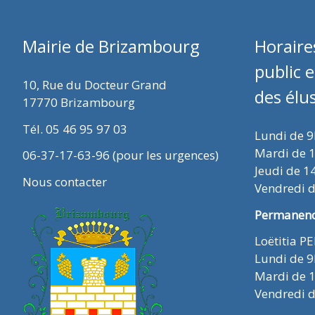
Mairie de Brizambourg
Horaire
public 
10, Rue du Docteur Grand
des élu
17770 Brizambourg
Tél. 05 46 95 97 03
Lundi de 
Mardi de 
06-37-17-63-96 (pour les urgences)
Jeudi de 1
Nous contacter
Vendredi 
Permanence
Loëtitia P
Lundi de 
Mardi de 
Vendredi 