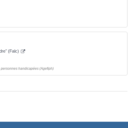
dre" (Falc)
es personnes handicapées (Agefiph)