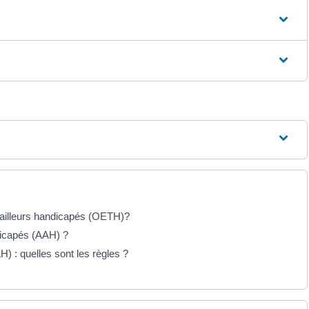
ravailleurs handicapés (OETH)?
ndicapés (AAH) ?
) : quelles sont les règles ?