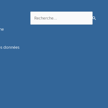
Rechercher :
rme
es données