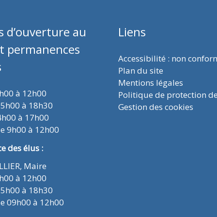
s d’ouverture au
Liens
et permanences
Accessibilité : non confo
s
Plan du site
Mentions légales
9h00 à 12h00
Politique de protection d
15h00 à 18h30
Gestion des cookies
4h00 à 17h00
de 9h00 à 12h00
 des élus :
ELLIER, Maire
9h00 à 12h00
15h00 à 18h30
de 09h00 à 12h00