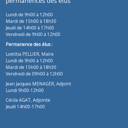
permanences des élus
Lundi de 9h00 à 12h00
Mardi de 15h00 à 18h30
Jeudi de 14h00 à 17h00
Vendredi de 9h00 à 12h00
Permanence des élus :
Loëtitia PELLIER, Maire
Lundi de 9h00 à 12h00
Mardi de 15h00 à 18h30
Vendredi de 09h00 à 12h00
Jean Jacques MENAGER, Adjoint
Lundi 9h00-12h00
Cécila AGAT, Adjointe
Jeudi 14h00-17h00