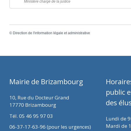
Ministère chargé de la justice
©
Direction de l'information légale et administrative
Mairie de Brizambourg
Horaire
public 
10, Rue du Docteur Grand
des élu
17770 Brizambourg
Tél. 05 46 95 97 03
Lundi de 
Mardi de 
06-37-17-63-96 (pour les urgences)