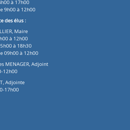
4h00 à 17h00
de 9h00 à 12h00
 des élus :
ELLIER, Maire
9h00 à 12h00
15h00 à 18h30
de 09h00 à 12h00
ues MENAGER, Adjoint
0-12h00
T, Adjointe
00-17h00