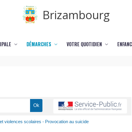
Brizambourg
IPALE
DÉMARCHES
VOTRE QUOTIDIEN
ENFANC
t violences scolaires - Provocation au suicide