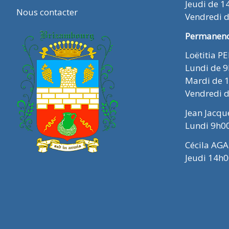
Jeudi de 1
Nous contacter
Vendredi 
Permanence
Loëtitia P
Lundi de 
Mardi de 
Vendredi 
Jean Jacq
Lundi 9h0
Cécila AGA
Jeudi 14h