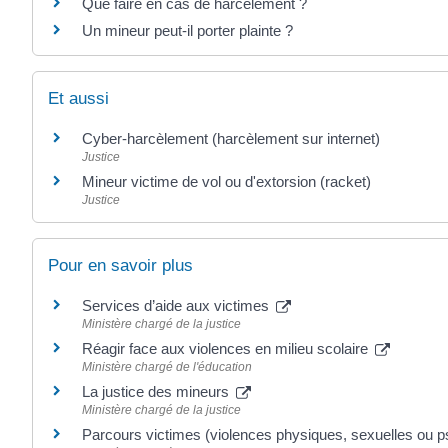
Que faire en cas de harcèlement ?
Un mineur peut-il porter plainte ?
Et aussi
Cyber-harcèlement (harcèlement sur internet)
Justice
Mineur victime de vol ou d'extorsion (racket)
Justice
Pour en savoir plus
Services d’aide aux victimes
Ministère chargé de la justice
Réagir face aux violences en milieu scolaire
Ministère chargé de l'éducation
La justice des mineurs
Ministère chargé de la justice
Parcours victimes (violences physiques, sexuelles ou 