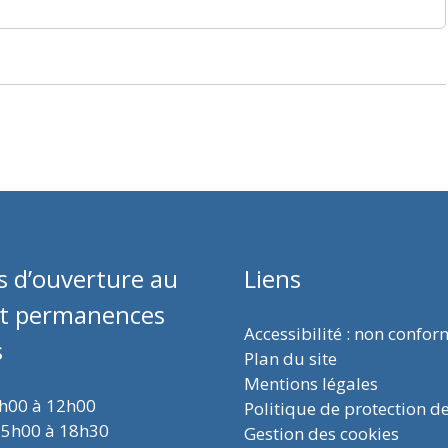
s d’ouverture au
Liens
et permanences
Accessibilité : non confo
s
Plan du site
Mentions légales
9h00 à 12h00
Politique de protection d
15h00 à 18h30
Gestion des cookies