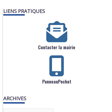
LIENS PRATIQUES
Contacter la mairie
PanneauPocket
ARCHIVES
A