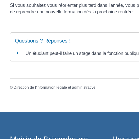
Si vous souhaitez vous réorienter plus tard dans l'année, vous 
de reprendre une nouvelle formation dès la prochaine rentrée.
Questions ? Réponses !
Un étudiant peut-il faire un stage dans la fonction publiq
©
Direction de l'information légale et administrative
Mairie de Brizambourg
Horaire