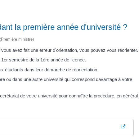
dant la première année d'université ?
 (Première ministre)
e vous avez fait une erreur d'orientation, vous pouvez vous réorienter.
 1
er
semestre de la 1
ère
année de licence.
ux étudiants dans leur démarche de réorientation.
lière ou dans une autre université qui correspond davantage à votre
crétariat de votre université pour connaître la procédure, en général