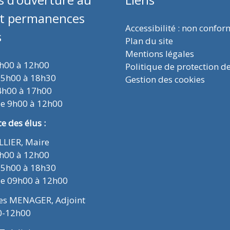
et permanences
Accessibilité : non confo
s
Plan du site
Mentions légales
9h00 à 12h00
Politique de protection d
15h00 à 18h30
Gestion des cookies
4h00 à 17h00
de 9h00 à 12h00
 des élus :
ELLIER, Maire
9h00 à 12h00
15h00 à 18h30
de 09h00 à 12h00
ues MENAGER, Adjoint
0-12h00