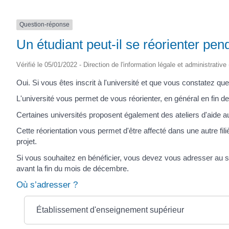
Question-réponse
Un étudiant peut-il se réorienter pen
Vérifié le 05/01/2022 - Direction de l'information légale et administrative
Oui. Si vous êtes inscrit à l'université et que vous constatez qu
L'université vous permet de vous réorienter, en général en fin de
Certaines universités proposent également des ateliers d'aide a
Cette réorientation vous permet d'être affecté dans une autre fi
projet.
Si vous souhaitez en bénéficier, vous devez vous adresser au se
avant la fin du mois de décembre.
Où s’adresser ?
Établissement d'enseignement supérieur