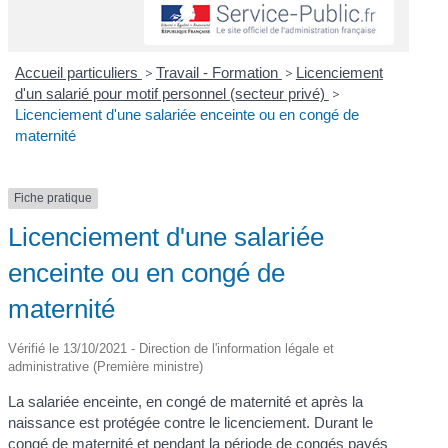
Accueil particuliers
>
Travail - Formation
>
Licenciement
d'un salarié pour motif personnel (secteur privé)
>
Licenciement d'une salariée enceinte ou en congé de
maternité
Fiche pratique
Licenciement d'une salariée
enceinte ou en congé de
maternité
Vérifié le 13/10/2021 - Direction de l'information légale et
administrative (Première ministre)
La salariée enceinte, en congé de maternité et après la
naissance est protégée contre le licenciement. Durant le
congé de maternité et pendant la période de congés payés