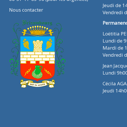
Jeudi de 1
Nous contacter
Vendredi 
Permanence
Loëtitia P
Lundi de 
Mardi de 
Vendredi 
Jean Jacq
Lundi 9h0
Cécila AGA
Jeudi 14h