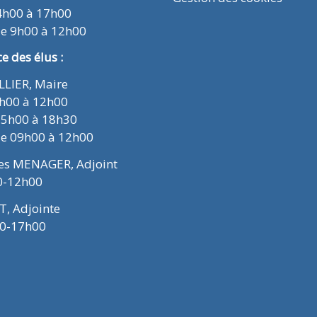
4h00 à 17h00
de 9h00 à 12h00
 des élus :
ELLIER, Maire
9h00 à 12h00
15h00 à 18h30
de 09h00 à 12h00
ues MENAGER, Adjoint
0-12h00
T, Adjointe
00-17h00