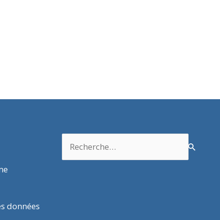
Rechercher :
rme
es données