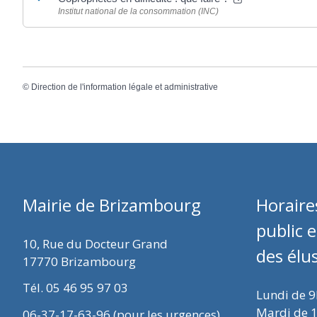
Institut national de la consommation (INC)
©
Direction de l'information légale et administrative
Mairie de Brizambourg
Horaire
public 
10, Rue du Docteur Grand
des élu
17770 Brizambourg
Tél. 05 46 95 97 03
Lundi de 
Mardi de 
06-37-17-63-96 (pour les urgences)