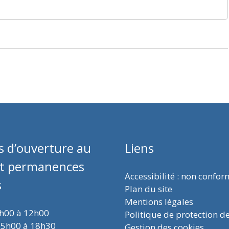
s d’ouverture au
Liens
et permanences
Accessibilité : non confo
s
Plan du site
Mentions légales
9h00 à 12h00
Politique de protection d
15h00 à 18h30
Gestion des cookies