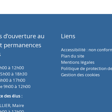
s d’ouverture au
Liens
et permanences
Accessibilité : non confo
s
Plan du site
Mentions légales
9h00 à 12h00
Politique de protection d
15h00 à 18h30
Gestion des cookies
4h00 à 17h00
de 9h00 à 12h00
 des élus :
ELLIER, Maire
9h00 à 12h00