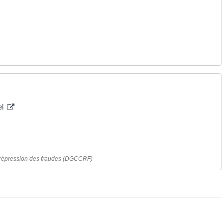
el
a répression des fraudes (DGCCRF)