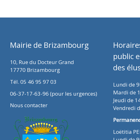
Mairie de Brizambourg
Horaire
public 
10, Rue du Docteur Grand
des élu
17770 Brizambourg
Tél. 05 46 95 97 03
Lundi de 
Mardi de 
06-37-17-63-96 (pour les urgences)
Jeudi de 1
Nous contacter
Vendredi 
Permanence
Loëtitia P
Lundi de 