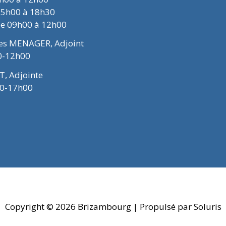
15h00 à 18h30
de 09h00 à 12h00
ues MENAGER, Adjoint
0-12h00
T, Adjointe
00-17h00
Copyright © 2026
Brizambourg
| Propulsé par Soluris