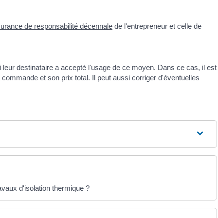
surance de responsabilité décennale
de l'entrepreneur et celle de
 leur destinataire a accepté l'usage de ce moyen. Dans ce cas, il est
 sa commande et son prix total. Il peut aussi corriger d'éventuelles
avaux d'isolation thermique ?