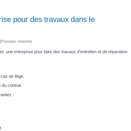
rise pour des travaux dans le
 (Première ministre)
c une entreprise pour faire des travaux d'entretien et de réparation
cas de litige.
 du contrat.
vantes :
f