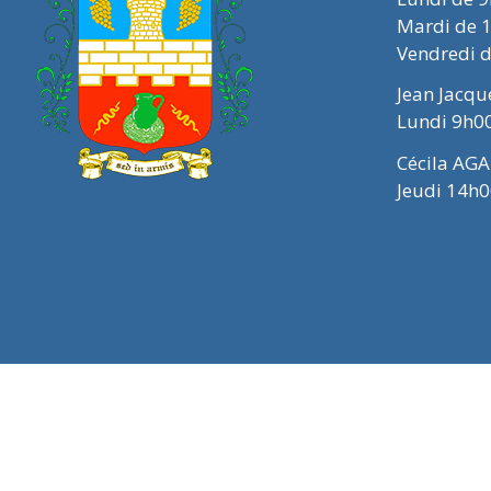
Mardi de 
Vendredi 
Jean Jacq
Lundi 9h0
Cécila AGA
Jeudi 14h