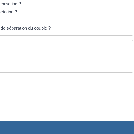
sommation ?
actation ?
 de séparation du couple ?