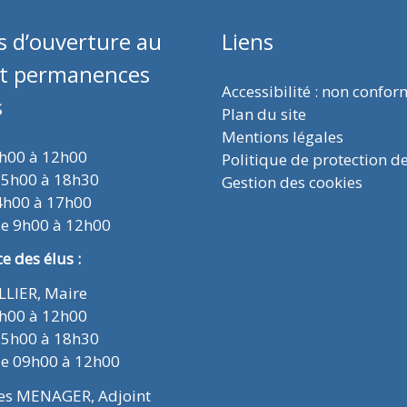
s d’ouverture au
Liens
et permanences
Accessibilité : non confo
s
Plan du site
Mentions légales
9h00 à 12h00
Politique de protection d
15h00 à 18h30
Gestion des cookies
4h00 à 17h00
de 9h00 à 12h00
 des élus :
ELLIER, Maire
9h00 à 12h00
15h00 à 18h30
de 09h00 à 12h00
ues MENAGER, Adjoint