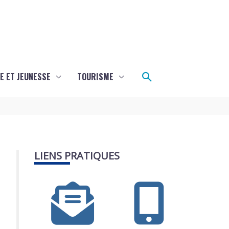
Rechercher
E ET JEUNESSE
TOURISME
LIENS PRATIQUES