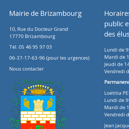
Mairie de Brizambourg
Horaire
public 
10, Rue du Docteur Grand
des élu
17770 Brizambourg
Tél. 05 46 95 97 03
Lundi de 
Mardi de 
06-37-17-63-96 (pour les urgences)
Jeudi de 1
Nous contacter
Vendredi 
Permanence
Loëtitia P
Lundi de 
Mardi de 
Vendredi 
Jean Jacq