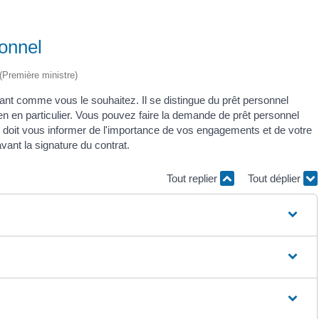
sonnel
 (Première ministre)
tant comme vous le souhaitez. Il se distingue du prêt personnel
bien en particulier. Vous pouvez faire la demande de prêt personnel
r doit vous informer de l'importance de vos engagements et de votre
vant la signature du contrat.
Tout replier
Tout déplier