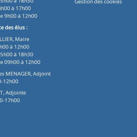
15h00 à 18h30
Gestion des cookies
4h00 à 17h00
de 9h00 à 12h00
 des élus :
ELLIER, Maire
9h00 à 12h00
15h00 à 18h30
de 09h00 à 12h00
ues MENAGER, Adjoint
0-12h00
T, Adjointe
00-17h00