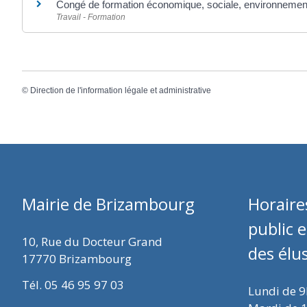
Congé de formation économique, sociale, environnemen
Travail - Formation
©
Direction de l'information légale et administrative
Mairie de Brizambourg
Horaire
public 
10, Rue du Docteur Grand
des élu
17770 Brizambourg
Tél. 05 46 95 97 03
Lundi de 