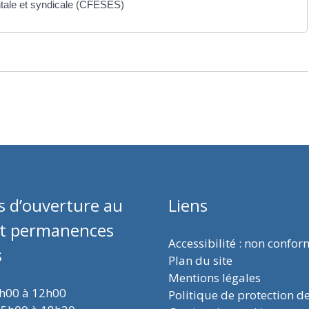
tale et syndicale (CFESES)
s d’ouverture au
Liens
et permanences
Accessibilité : non confo
s
Plan du site
Mentions légales
9h00 à 12h00
Politique de protection d