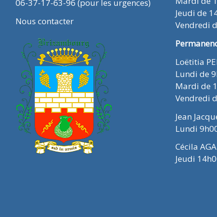
Mardi de 
06-37-17-63-96 (pour les urgences)
Jeudi de 1
Nous contacter
Vendredi 
Permanence
Loëtitia P
Lundi de 
Mardi de 
Vendredi 
Jean Jacq
Lundi 9h0
Cécila AGA
Jeudi 14h