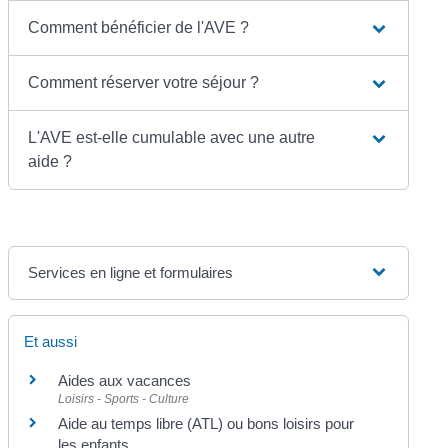
Comment bénéficier de l'AVE ?
Comment réserver votre séjour ?
L'AVE est-elle cumulable avec une autre
aide ?
Services en ligne et formulaires
Et aussi
Aides aux vacances
Loisirs - Sports - Culture
Aide au temps libre (ATL) ou bons loisirs pour
les enfants