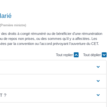
arié
 (Première ministre)
des droits à congé rémunéré ou de bénéficier d'une rémunération
ou de repos non prises, ou des sommes qu'il y a affectées. Les
cisées par la convention ou l'accord prévoyant l'ouverture du CET.
Tout replier
Tout déplier
ET ?