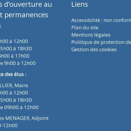
s d’ouverture au
Liens
et permanences
Accessibilité : non confo
s
Plan du site
Mentions légales
9h00 à 12h00
Politique de protection d
15h00 à 18h30
Gestion des cookies
4h00 à 17h00
de 9h00 à 12h00
 des élus :
ELLIER, Maire
9h00 à 12h00
15h00 à 18h30
de 09h00 à 12h00
ues MENAGER, Adjoint
0-12h00