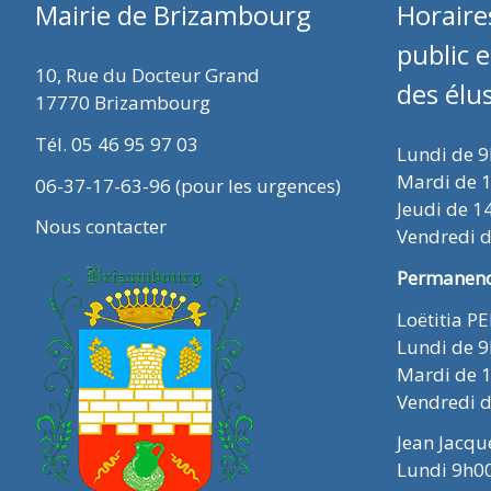
Mairie de Brizambourg
Horaire
public 
10, Rue du Docteur Grand
des élu
17770 Brizambourg
Tél. 05 46 95 97 03
Lundi de 
Mardi de 
06-37-17-63-96 (pour les urgences)
Jeudi de 1
Nous contacter
Vendredi 
Permanence
Loëtitia P
Lundi de 
Mardi de 
Vendredi 
Jean Jacq
Lundi 9h0