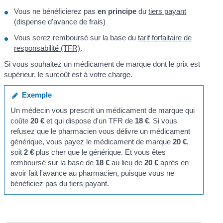
Vous ne bénéficierez pas
en principe
du
tiers payant
(dispense d'avance de frais)
Vous serez remboursé sur la base du
tarif forfaitaire de
responsabilité (TFR)
.
Si vous souhaitez un médicament de marque dont le prix est
supérieur, le surcoût est à votre charge.
Exemple
Un médecin vous prescrit un médicament de marque qui
coûte
20 €
et qui dispose d'un TFR de
18 €
. Si vous
refusez que le pharmacien vous délivre un médicament
générique, vous payez le médicament de marque
20 €
,
soit
2 €
plus cher que le générique. Et vous êtes
remboursé sur la base de
18 €
au lieu de
20 €
après en
avoir fait l'avance au pharmacien, puisque vous ne
bénéficiez pas du tiers payant.