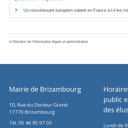
Un ressortissant européen salarié en France a-t-il les m
©
Direction de l'information légale et administrative
Mairie de Brizambourg
Horaire
public 
10, Rue du Docteur Grand
des élu
17770 Brizambourg
Tél. 05 46 95 97 03
Lundi de 