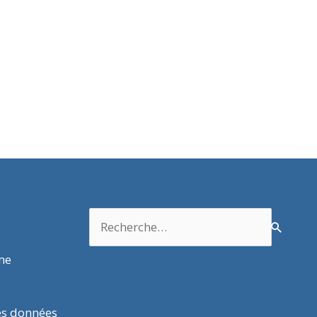
Rechercher :
rme
es données