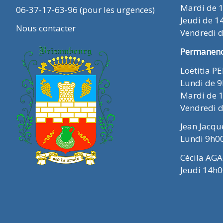
Mardi de 
06-37-17-63-96 (pour les urgences)
Jeudi de 1
Nous contacter
Vendredi 
Permanence
Loëtitia P
Lundi de 
Mardi de 
Vendredi 
Jean Jacq
Lundi 9h0
Cécila AGA
Jeudi 14h