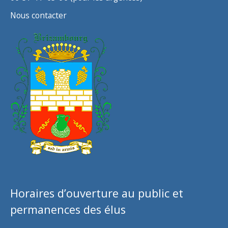
Nous contacter
Horaires d’ouverture au public et
permanences des élus