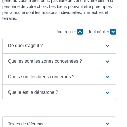
général. Vous n'êtes donc pas libre de vendre votre bien à la
personne de votre choix. Les biens pouvant être préemptés
par la mairie sont les maisons individuelles, immeubles et
terrains.
Tout replier
Tout déplier
De quoi s'agit-il ?
Quelles sont les zones concernées ?
Quels sont les biens concernés ?
Quelle est la démarche ?
Textes de référence