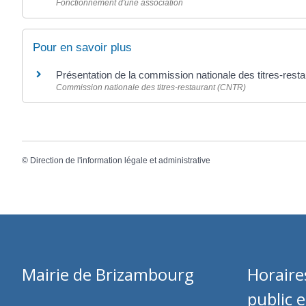
Fonctionnement d'une association
Pour en savoir plus
Présentation de la commission nationale des titres-rest
Commission nationale des titres-restaurant (CNTR)
©
Direction de l'information légale et administrative
Mairie de Brizambourg
Horaire
public 