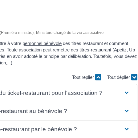
e (Première ministre), Ministère chargé de la vie associative
ttre à votre
personnel bénévole
des titres restaurant et comment
. Toute association peut remettre des titres-restaurant (Apetiz, Up
rès en avoir adopté le principe par délibération. Toutefois, vous devez
on,...).
Tout replier
Tout déplier
u ticket-restaurant pour l'association ?
re-restaurant au bénévole ?
re-restaurant par le bénévole ?