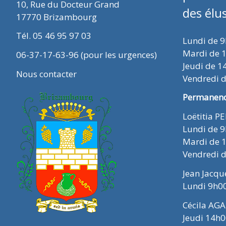
10, Rue du Docteur Grand
des élu
17770 Brizambourg
Tél. 05 46 95 97 03
Lundi de 
Mardi de 
06-37-17-63-96 (pour les urgences)
Jeudi de 1
Nous contacter
Vendredi 
Permanence
Loëtitia P
Lundi de 
Mardi de 
Vendredi 
Jean Jacq
Lundi 9h0
Cécila AGA
Jeudi 14h