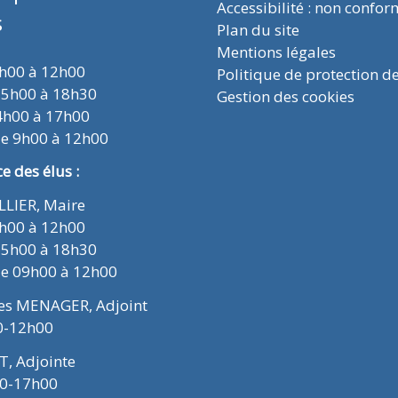
Accessibilité : non confo
s
Plan du site
Mentions légales
9h00 à 12h00
Politique de protection d
15h00 à 18h30
Gestion des cookies
4h00 à 17h00
de 9h00 à 12h00
 des élus :
ELLIER, Maire
9h00 à 12h00
15h00 à 18h30
de 09h00 à 12h00
ues MENAGER, Adjoint
0-12h00
T, Adjointe
00-17h00