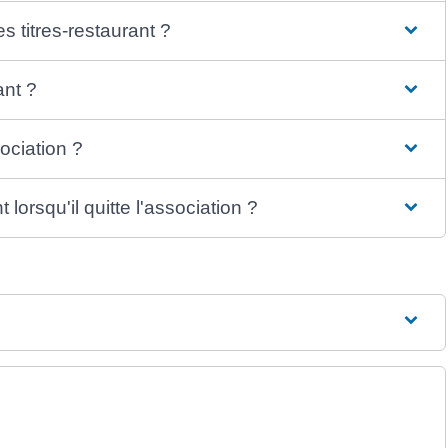
s titres-restaurant ?
ant ?
sociation ?
t lorsqu'il quitte l'association ?