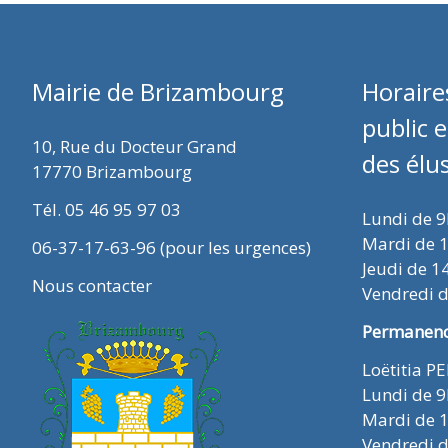
Mairie de Brizambourg
Horaire
public 
10, Rue du Docteur Grand
des élu
17770 Brizambourg
Tél. 05 46 95 97 03
Lundi de 
Mardi de 
06-37-17-63-96 (pour les urgences)
Jeudi de 1
Nous contacter
Vendredi 
Permanence
Loëtitia P
Lundi de 
Mardi de 
Vendredi 