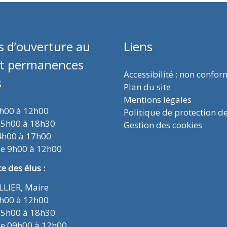
s d’ouverture au
Liens
et permanences
Accessibilité : non confo
s
Plan du site
Mentions légales
9h00 à 12h00
Politique de protection d
15h00 à 18h30
Gestion des cookies
4h00 à 17h00
de 9h00 à 12h00
 des élus :
ELLIER, Maire
9h00 à 12h00
15h00 à 18h30
de 09h00 à 12h00