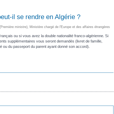
ut-il se rendre en Algérie ?
e (Première ministre), Ministère chargé de l'Europe et des affaires étrangères
Français ou si vous avez la double nationalité franco-algérienne. Si
nts supplémentaires vous seront demandés (livret de famille,
ntité ou du passeport du parent ayant donné son accord).