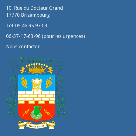
s
10, Rue du Docteur Grand
17770 Brizambourg
Tél. 05 46 95 97 03
06-37-17-63-96 (pour les urgences)
Nous contacter