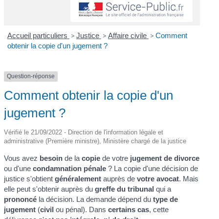
Accueil particuliers
>
Justice
>
Affaire civile
>
Comment
obtenir la copie d'un jugement ?
Question-réponse
Comment obtenir la copie d'un
jugement ?
Vérifié le 21/09/2022 - Direction de l'information légale et
administrative (Première ministre), Ministère chargé de la justice
Vous avez
besoin
de la
copie
de votre
jugement de divorce
ou d'une
condamnation pénale
? La copie d'une décision de
justice s'obtient
généralement
auprès de
votre avocat
. Mais
elle peut s'obtenir auprès du
greffe du tribunal
qui a
prononcé
la décision. La demande dépend du
type de
jugement
(
civil
ou pénal). Dans
certains cas
, cette