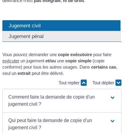
délivrance n'est
pas intégrale
,
ni de droit
.
Jugement civil
Jugement pénal
Vous pouvez demander une
copie exécutoire
pour faire
exécuter
un jugement
et/ou
une
copie simple
(copie
conforme) pour tous les autres usages. Dans
certains cas
,
seul un
extrait
peut être délivré.
Tout replier
Tout déplier
Comment faire la demande de copie d'un
jugement civil ?
Qui peut faire la demande de copie d'un
jugement civil ?