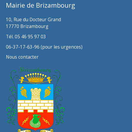
Mairie de Brizambourg
e
s
10, Rue du Docteur Grand
17770 Brizambourg
Tél. 05 46 95 97 03
06-37-17-63-96 (pour les urgences)
Nous contacter