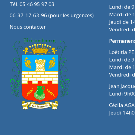
Tél. 05 46 95 97 03
Lundi de 
Mardi de 
06-37-17-63-96 (pour les urgences)
Jeudi de 1
Nous contacter
Vendredi 
Permanence
Loëtitia P
Lundi de 
Mardi de 
Vendredi 
Jean Jacq
Lundi 9h0
Cécila AGA
Jeudi 14h