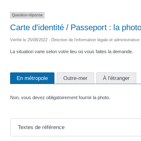
Question-réponse
Carte d'identité / Passeport : la phot
Vérifié le 25/08/2022 - Direction de l'information légale et administrative
La situation varie selon votre lieu où vous faites la demande.
En métropole
Outre-mer
À l'étranger
Non, vous devez obligatoirement fournir la photo.
Textes de référence