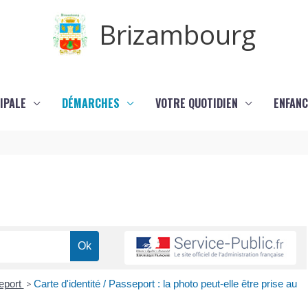
Brizambourg
IPALE
DÉMARCHES
VOTRE QUOTIDIEN
ENFANC
eport
>
Carte d'identité / Passeport : la photo peut-elle être prise au