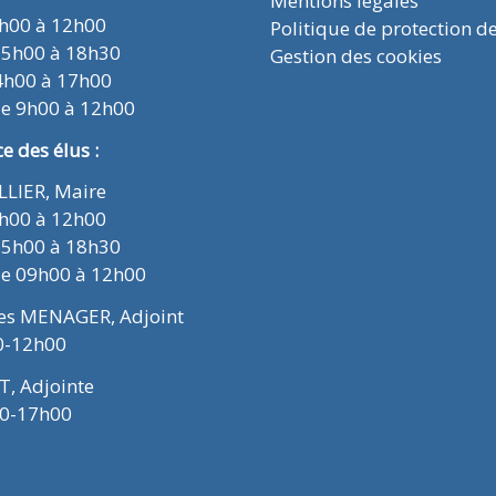
Mentions légales
9h00 à 12h00
Politique de protection d
15h00 à 18h30
Gestion des cookies
4h00 à 17h00
de 9h00 à 12h00
 des élus :
ELLIER, Maire
9h00 à 12h00
15h00 à 18h30
de 09h00 à 12h00
ues MENAGER, Adjoint
0-12h00
T, Adjointe
00-17h00