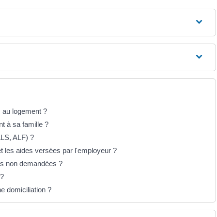
s au logement ?
t à sa famille ?
ALS, ALF) ?
 et les aides versées par l'employeur ?
ales non demandées ?
 ?
e domiciliation ?