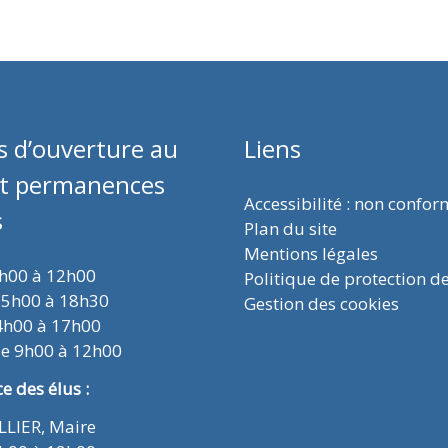
s d’ouverture au
Liens
et permanences
Accessibilité : non confo
s
Plan du site
Mentions légales
9h00 à 12h00
Politique de protection d
15h00 à 18h30
Gestion des cookies
4h00 à 17h00
de 9h00 à 12h00
 des élus :
ELLIER, Maire