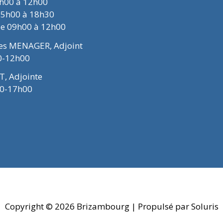
9h00 à 12h00
15h00 à 18h30
de 09h00 à 12h00
ues MENAGER, Adjoint
0-12h00
T, Adjointe
00-17h00
Copyright © 2026
Brizambourg
| Propulsé par Soluris