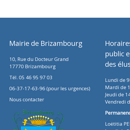
Mairie de Brizambourg
Horaire
public 
10, Rue du Docteur Grand
des élu
17770 Brizambourg
Tél. 05 46 95 97 03
Lundi de 
Mardi de 
06-37-17-63-96 (pour les urgences)
Jeudi de 1
Nous contacter
Vendredi 
Permanence
Loëtitia P