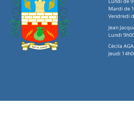
Lundi de 
Mardi de 
Vendredi 
Jean Jacq
Lundi 9h0
Cécila AGA
Jeudi 14h