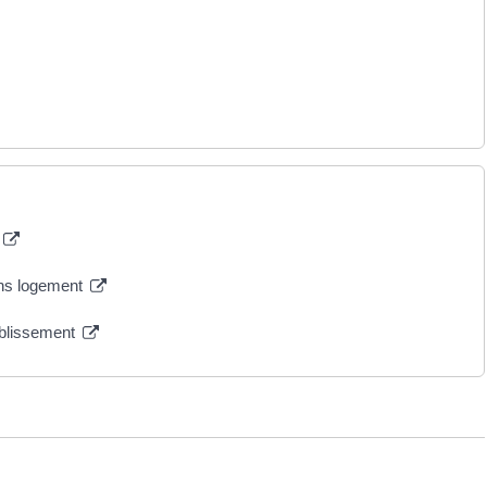
ions logement
ablissement