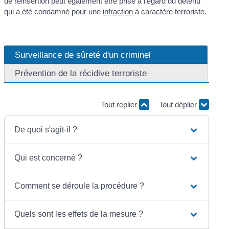
de réinsertion peut également être prise à l'égard du détenu
qui a été condamné pour une
infraction
à caractère terroriste.
Surveillance de sûreté d'un criminel
Prévention de la récidive terroriste
Tout replier
Tout déplier
De quoi s'agit-il ?
Qui est concerné ?
Comment se déroule la procédure ?
Quels sont les effets de la mesure ?