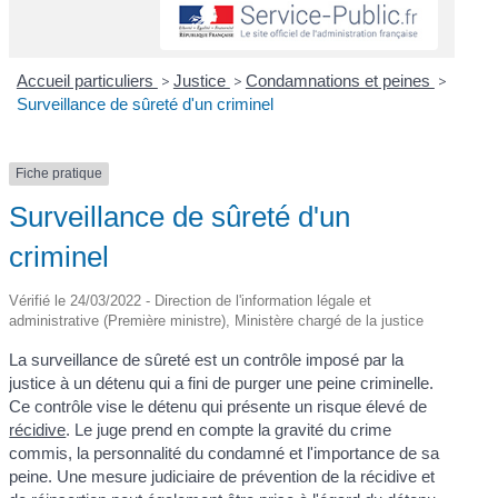
Accueil particuliers
>
Justice
>
Condamnations et peines
>
Surveillance de sûreté d'un criminel
Fiche pratique
Surveillance de sûreté d'un
criminel
Vérifié le 24/03/2022 - Direction de l'information légale et
administrative (Première ministre), Ministère chargé de la justice
La surveillance de sûreté est un contrôle imposé par la
justice à un détenu qui a fini de purger une peine criminelle.
Ce contrôle vise le détenu qui présente un risque élevé de
récidive
. Le juge prend en compte la gravité du crime
commis, la personnalité du condamné et l'importance de sa
peine. Une mesure judiciaire de prévention de la récidive et