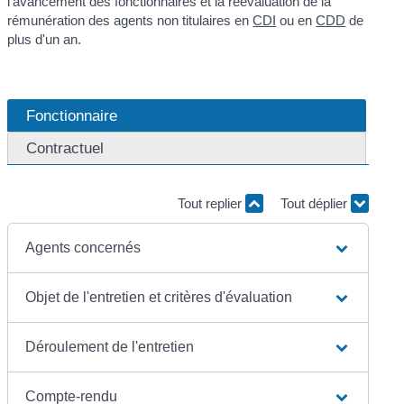
l'avancement des fonctionnaires et la réévaluation de la
rémunération des agents non titulaires en
CDI
ou en
CDD
de
plus d'un an.
Fonctionnaire
Contractuel
Tout replier
Tout déplier
Agents concernés
Objet de l'entretien et critères d'évaluation
Déroulement de l'entretien
Compte-rendu