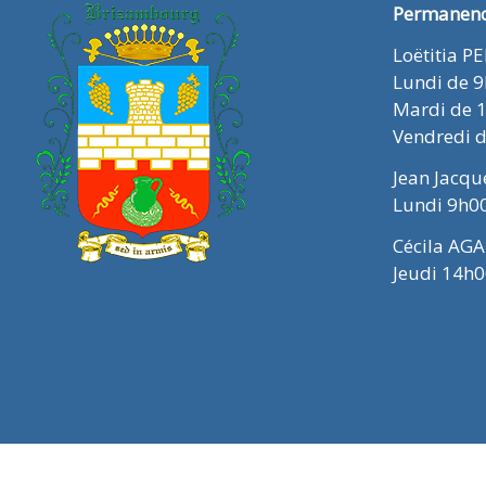
Permanence
Loëtitia P
Lundi de 
Mardi de 
Vendredi 
Jean Jacq
Lundi 9h0
Cécila AGA
Jeudi 14h