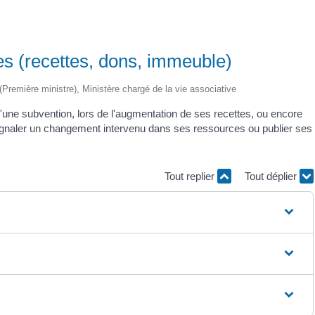
es (recettes, dons, immeuble)
e (Première ministre), Ministère chargé de la vie associative
d'une subvention, lors de l'augmentation de ses recettes, ou encore
 signaler un changement intervenu dans ses ressources ou publier ses
Tout replier
Tout déplier