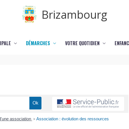
Brizambourg
IPALE
DÉMARCHES
VOTRE QUOTIDIEN
ENFANC
 d'une association
>
Association : évolution des ressources