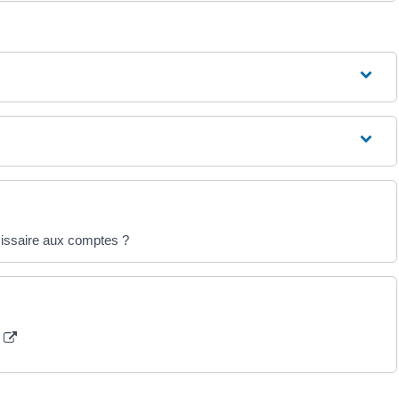
missaire aux comptes ?
?