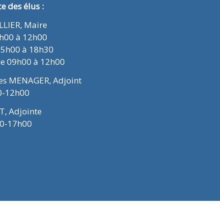
 des élus :
ELLIER, Maire
9h00 à 12h00
15h00 à 18h30
de 09h00 à 12h00
ues MENAGER, Adjoint
0-12h00
T, Adjointe
00-17h00