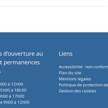
s d’ouverture au
Liens
et permanences
Accessibilité : non confo
s
Plan du site
Mentions légales
9h00 à 12h00
Politique de protection d
15h00 à 18h30
Gestion des cookies
4h00 à 17h00
de 9h00 à 12h00