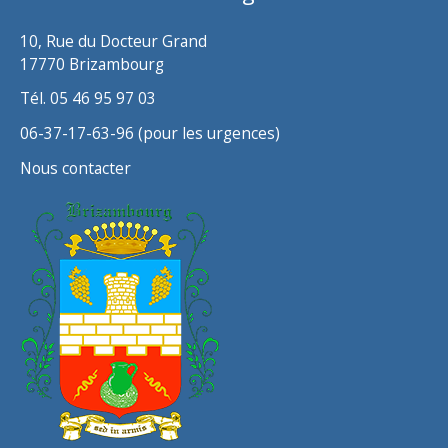
s
10, Rue du Docteur Grand
17770 Brizambourg
Tél. 05 46 95 97 03
06-37-17-63-96 (pour les urgences)
Nous contacter