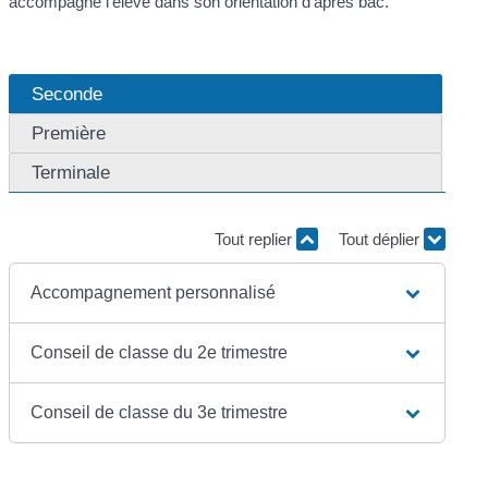
accompagne l'élève dans son orientation d'après bac.
Seconde
Première
Terminale
Tout replier
Tout déplier
Accompagnement personnalisé
Conseil de classe du 2e trimestre
Conseil de classe du 3e trimestre