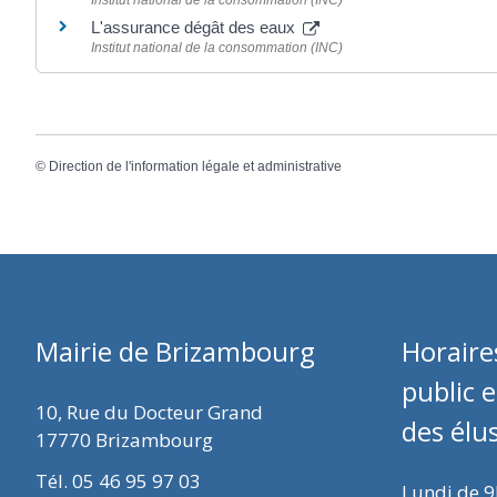
Institut national de la consommation (INC)
L'assurance dégât des eaux
Institut national de la consommation (INC)
©
Direction de l'information légale et administrative
Mairie de Brizambourg
Horaire
public 
10, Rue du Docteur Grand
des élu
17770 Brizambourg
Tél. 05 46 95 97 03
Lundi de 