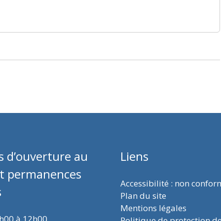
s d’ouverture au
Liens
et permanences
Accessibilité : non confo
s
Plan du site
Mentions légales
9h00 à 12h00
Politique de protection d