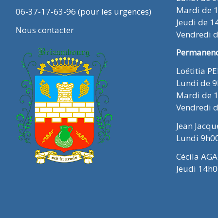
Mardi de 
06-37-17-63-96 (pour les urgences)
Jeudi de 1
Nous contacter
Vendredi 
Permanence
Loëtitia P
Lundi de 
Mardi de 
Vendredi 
Jean Jacq
Lundi 9h0
Cécila AGA
Jeudi 14h