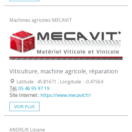
Machines agricoles MECAVIT
Viticulture, machine agricole, réparation
Coordonées géographiques :
Latitude : 45.81671 ; Longitude : -0.47564
Tél.
05 46 95 97 19
Site Internet :
https://www.mecavit.fr/
VOIR PLUS
ANDRLIK Lisiane