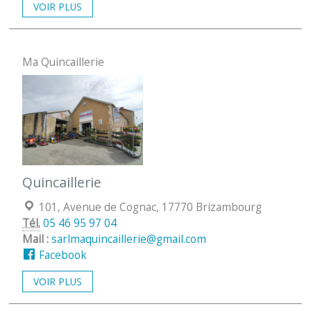
VOIR PLUS
Ma Quincaillerie
Quincaillerie
Localisation :
101, Avenue de Cognac, 17770 Brizambourg
Tél.
05 46 95 97 04
Mail :
sarlmaquincaillerie@gmail.com
Facebook
VOIR PLUS