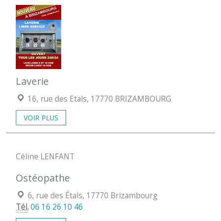
Laverie
Localisation :
16, rue des Etals, 17770 BRIZAMBOURG
VOIR PLUS
Céline LENFANT
Ostéopathe
Localisation :
6, rue des Étals, 17770 Brizambourg
Tél.
06 16 26 10 46