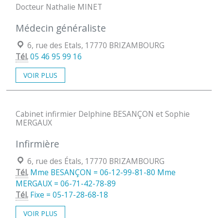
Docteur Nathalie MINET
Médecin généraliste
Localisation :
6, rue des Etals, 17770 BRIZAMBOURG
Tél.
05 46 95 99 16
VOIR PLUS
Cabinet infirmier Delphine BESANÇON et Sophie
MERGAUX
Infirmière
Localisation :
6, rue des Étals, 17770 BRIZAMBOURG
Tél.
Mme BESANÇON = 06-12-99-81-80 Mme
MERGAUX = 06-71-42-78-89
Tél.
Fixe = 05-17-28-68-18
VOIR PLUS