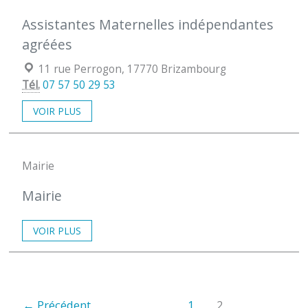
Assistantes Maternelles indépendantes
agréées
Localisation :
11 rue Perrogon, 17770 Brizambourg
Tél.
07 57 50 29 53
VOIR PLUS
Mairie
Mairie
VOIR PLUS
←
Précédent
1
2