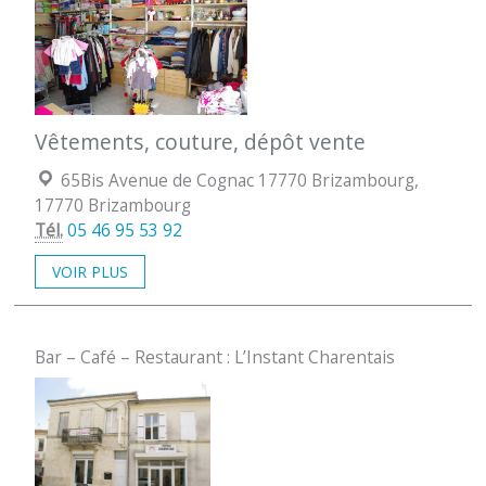
Vêtements, couture, dépôt vente
Localisation :
65Bis Avenue de Cognac 17770 Brizambourg,
17770 Brizambourg
Tél.
05 46 95 53 92
VOIR PLUS
Bar – Café – Restaurant : L’Instant Charentais