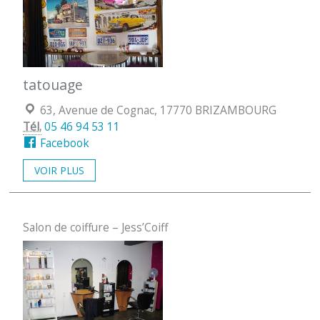
tatouage
Localisation :
63, Avenue de Cognac, 17770 BRIZAMBOURG
Tél.
05 46 94 53 11
Facebook
VOIR PLUS
Salon de coiffure – Jess’Coiff