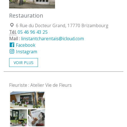
Restauration
Localisation :
6 Rue du Docteur Grand, 17770 Brizambourg
Tél.
05 46 96 43 25
Mail :
linstantcharentais@icloud.com
Facebook
Instagram
VOIR PLUS
Fleuriste : Atelier Vie de Fleurs