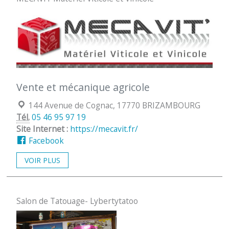
Vente et mécanique agricole
Localisation :
144 Avenue de Cognac, 17770 BRIZAMBOURG
Tél.
05 46 95 97 19
Site Internet :
https://mecavit.fr/
Facebook
VOIR PLUS
Salon de Tatouage- Lybertytatoo