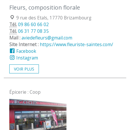
Fleurs, composition florale
Localisation :
9 rue des Etals, 17770 Brizambourg
Tél.
09 86 60 66 02
Tél.
06 31 77 08 35
Mail :
aviedefleurs@gmail.com
Site Internet :
https://www.fleuriste-saintes.com/
Facebook
Instagram
VOIR PLUS
Épicerie : Coop