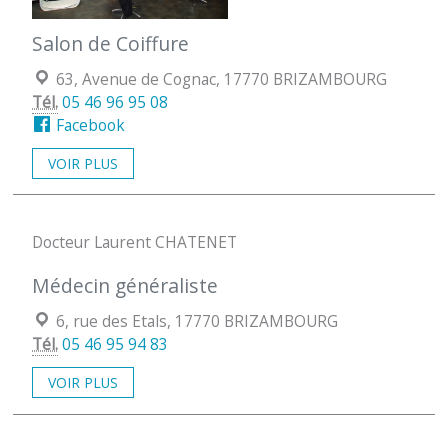
Salon de Coiffure
Localisation :
63, Avenue de Cognac, 17770 BRIZAMBOURG
Tél.
05 46 96 95 08
Facebook
VOIR PLUS
Docteur Laurent CHATENET
Médecin généraliste
Localisation :
6, rue des Etals, 17770 BRIZAMBOURG
Tél.
05 46 95 94 83
VOIR PLUS