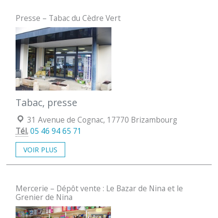
Presse – Tabac du Cèdre Vert
Tabac, presse
Localisation :
31 Avenue de Cognac, 17770 Brizambourg
Tél.
05 46 94 65 71
VOIR PLUS
Mercerie – Dépôt vente : Le Bazar de Nina et le
Grenier de Nina