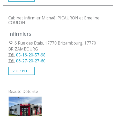
Cabinet infirmier Michaël PICAURON et Emeline
COULON
Infirmiers
Localisation :
6 Rue des Etals, 17770 Brizambourg, 17770
BRIZAMBOURG
Tél.
05-16-20-57-98
Tél.
06-27-20-27-60
VOIR PLUS
Beauté Détente