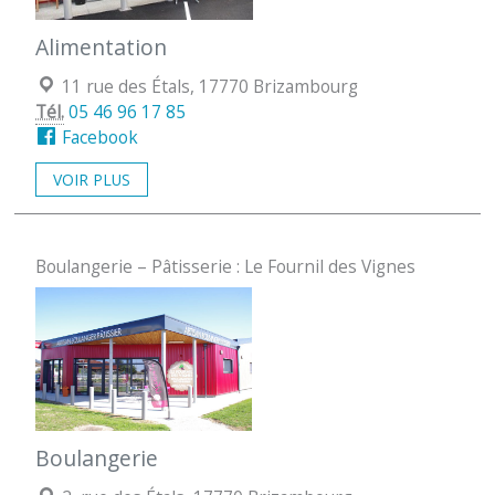
Alimentation
Localisation :
11 rue des Étals, 17770 Brizambourg
Tél.
05 46 96 17 85
Facebook
VOIR PLUS
Boulangerie – Pâtisserie : Le Fournil des Vignes
Boulangerie