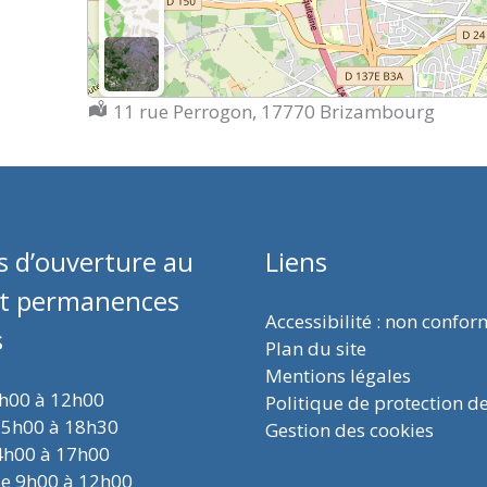
Localisation :
11 rue Perrogon, 17770 Brizambourg
s d’ouverture au
Liens
et permanences
Accessibilité : non confo
s
Plan du site
Mentions légales
9h00 à 12h00
Politique de protection d
15h00 à 18h30
Gestion des cookies
4h00 à 17h00
de 9h00 à 12h00