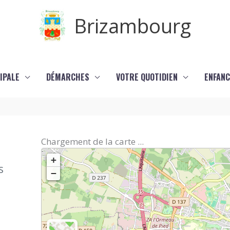
Brizambourg
IPALE
DÉMARCHES
VOTRE QUOTIDIEN
ENFANC
Chargement de la carte ...
+
s
−