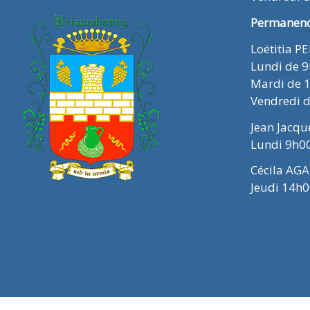
Permanence
Loëtitia P
Lundi de 
Mardi de 
Vendredi 
Jean Jacq
Lundi 9h0
Cécila AGA
Jeudi 14h