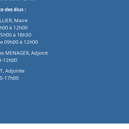
 des élus :
ELLIER, Maire
9h00 à 12h00
15h00 à 18h30
de 09h00 à 12h00
ues MENAGER, Adjoint
0-12h00
T, Adjointe
00-17h00