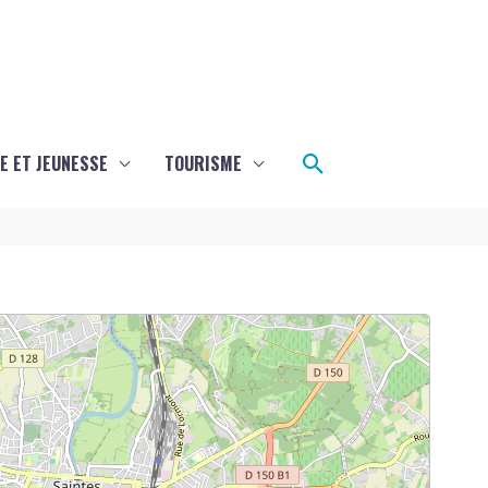
Rechercher
E ET JEUNESSE
TOURISME