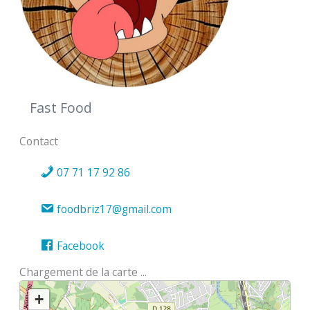
Fast Food
Contact
07 71 17 92 86
foodbriz17@gmail.com
Facebook
Chargement de la carte ...
+