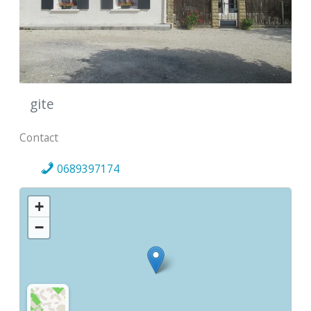
gite
Contact
0689397174
+
−