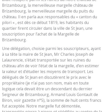
Brizambourg, la merveilleuse margelle château de
Brizambourg, la merveilleuse margelle du puits du
château. Il en parla aux responsables du « canton du
pilori « , est dès ce début 1819, les habitants du
quartier firent circuler dans la ville de St Jean, une
souscription pour l’achat de la Margelle de
Brizambourg.
Une délégation, choisie parmi les souscripteurs, ayant
à sa tête la maire de St Jean, Mr Charles Joseph de
Lalaurencie, s’était transportée sur les ruines du
château afin de voir l’état de la margelle, d’en estimer
la valeur et d’étudier les moyens de transport. Les
délégués de St Jean en discutèrent le prix avec le
propriétaire (je n’ai pas son nom, mais en toute
logique cela devait être un descendant du dernier
Seigneur de Brizambourg, Armand Louis Gontault de
Biron, voir gazette n°5), la somme de huit cents francs
fut acceptée. Notre margelle fut démontée,
transportée pierre à pierre et réédifiée au centre de la