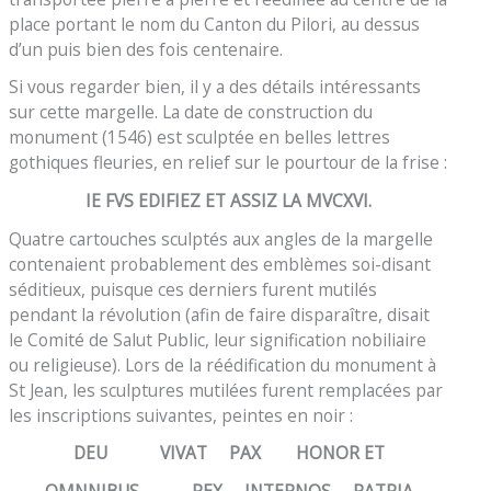
place portant le nom du Canton du Pilori, au dessus
d’un puis bien des fois centenaire.
Si vous regarder bien, il y a des détails intéressants
sur cette margelle. La date de construction du
monument (1546) est sculptée en belles lettres
gothiques fleuries, en relief sur le pourtour de la frise :
IE FVS EDIFIEZ ET ASSIZ LA MVCXVI.
Quatre cartouches sculptés aux angles de la margelle
contenaient probablement des emblèmes soi-disant
séditieux, puisque ces derniers furent mutilés
pendant la révolution (afin de faire disparaître, disait
le Comité de Salut Public, leur signification nobiliaire
ou religieuse). Lors de la réédification du monument à
St Jean, les sculptures mutilées furent remplacées par
les inscriptions suivantes, peintes en noir :
DEU VIVAT PAX HONOR ET
OMNNIBUS REX INTERNOS PATRIA