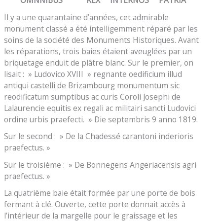
Il y a une quarantaine d’années, cet admirable
monument classé a été intelligemment réparé par les
soins de la société des Monuments Historiques. Avant
les réparations, trois baies étaient aveuglées par un
briquetage enduit de plâtre blanc. Sur le premier, on
lisait : » Ludovico XVIII » regnante oedificium illud
antiqui castelli de Brizambourg monumentum sic
reodificatum sumptibus ac curis Coroli Josephi de
Lalaurencie equitis ex regali ac militairi sancti Ludovici
ordine urbis praefecti. » Die septembris 9 anno 1819.
Sur le second : » De la Chadessé carantoni inderioris
praefectus. »
Sur le troisième : » De Bonnegens Angeriacensis agri
praefectus. »
La quatrième baie était formée par une porte de bois
fermant à clé. Ouverte, cette porte donnait accès à
l’intérieur de la margelle pour le graissage et les